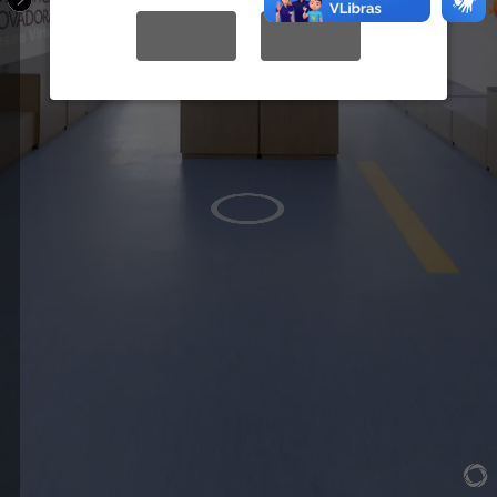
YES
NO