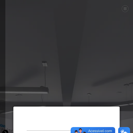
...
Enable audio?